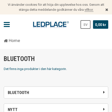
Vi änvänder cookies för att höja din upplevelse hos oss. Genom att
stänga detta meddelande godkänner du våra
villkor.
SV
0,00 kr
Home
BLUETOOTH
Det finns inga produkter i den här kategorin.
BLUETOOTH
NYTT