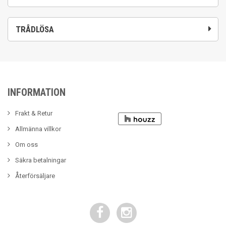
TRÅDLÖSA
INFORMATION
Frakt & Retur
Allmänna villkor
Om oss
Säkra betalningar
Återförsäljare