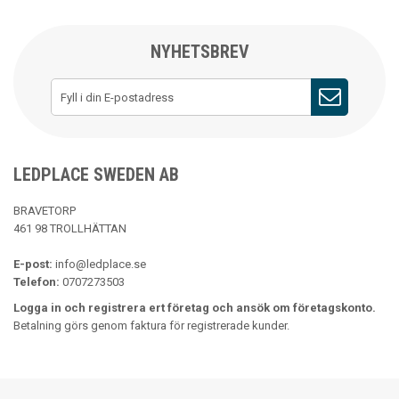
NYHETSBREV
LEDPLACE SWEDEN AB
BRAVETORP
461 98 TROLLHÄTTAN
E-post:
info@ledplace.se
Telefon:
0707273503
Logga in och registrera ert företag och ansök om företagskonto.
Betalning görs genom faktura för registrerade kunder.