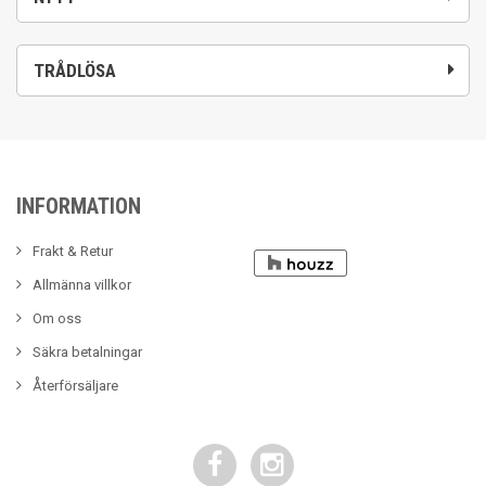
TRÅDLÖSA
INFORMATION
Frakt & Retur
Allmänna villkor
Om oss
Säkra betalningar
Återförsäljare