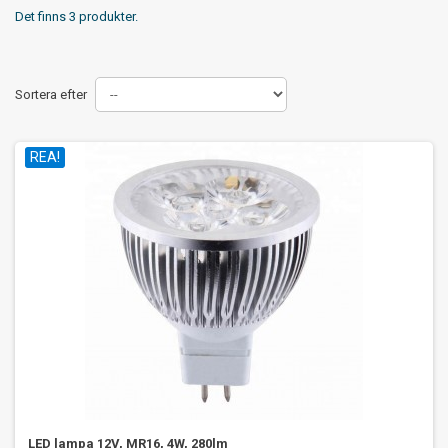
Det finns 3 produkter.
Sortera efter
REA!
LED lampa 12V, MR16, 4W, 280lm