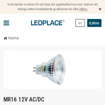
Vi änvänder cookies för att höja din upplevelse hos oss. Genom att
stänga detta meddelande godkänner du våra
villkor.
SV
0,00 kr
Home
MR16 12V AC/DC