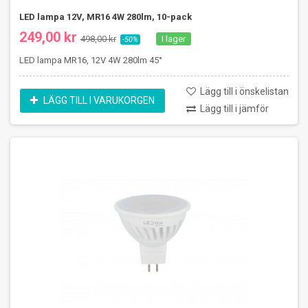
LED lampa 12V, MR16 4W 280lm, 10-pack
249,00 kr
498,00 kr
I lager
-50%
LED lampa MR16, 12V 4W 280lm 45°
Lägg till i önskelistan
LÄGG TILL I VARUKORGEN
Lägg till i jämför