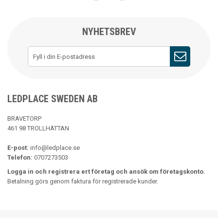
NYHETSBREV
LEDPLACE SWEDEN AB
BRAVETORP
461 98 TROLLHÄTTAN
E-post:
info@ledplace.se
Telefon:
0707273503
Logga in och registrera ert företag och ansök om företagskonto.
Betalning görs genom faktura för registrerade kunder.